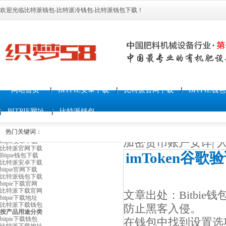
欢迎光临比特派钱包-比特派冷钱包-比特派钱包下载！
网站首页
BITPIE安卓下载
比特派官网下载
BITPIE钱
BITPIE网址
比特派钱包
中国有机肥设备生产基地
当前位置:
主页
>
比
热门关键词：
按行业应用分类
加密货币账户安详| 
bitpie安卓下载
比特派官网下载
imToken
Bitpie钱包下载
比特派安卓下载
bitpie官网下载
比特派钱包下载
bitpie下载官网
比特派下载官网
文章出处：Bitbie钱
bitpie下载地址
比特派下载钱包
防止黑客入侵。
按产品用途分类
bitpie下载钱包
在钱包中找到设置选