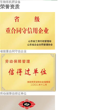
生物有机肥设备
荣誉资质
省级重合同守信企业
劳动保障信得过单位