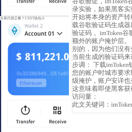
谷歌验证，imTok
录实验，如果黑客实
开始将本身的资产转
水果代替正餐？USDT钱包小
载谷歌验证码生成器
验证码， imToke
额外的账户掩护层。
别的，因为他们没有
当前生成的验证码来
步调： 下载imTo
您的账户时城市要求
级掩护，账户安详也
这意味着即使黑客获
访问量：
此文关键词：
imTo