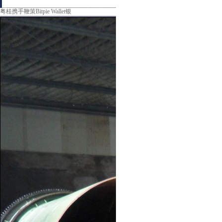
粤桂携手鞭策Bitpie Wallet银