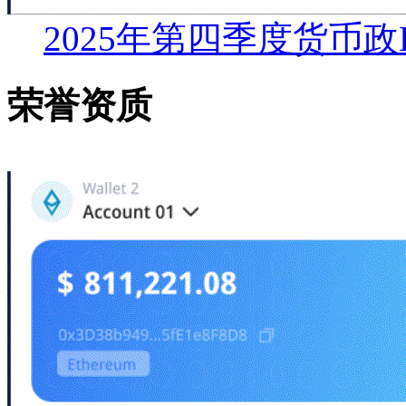
2025年第四季度货币政
荣誉资质