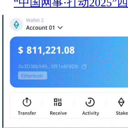
“中国网事·打动2025”四