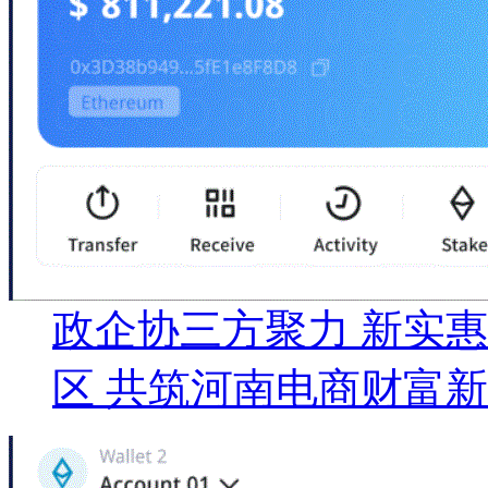
政企协三方聚力 新实惠
区 共筑河南电商财富