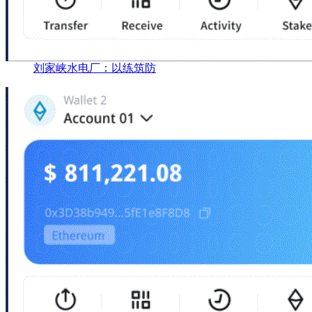
刘家峡水电厂：以练筑防