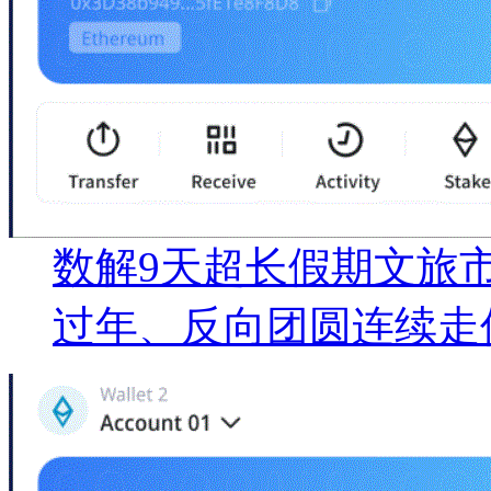
数解9天超长假期文旅
过年、反向团圆连续走