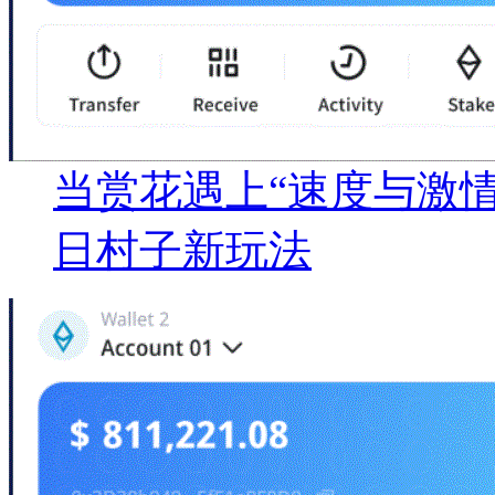
当赏花遇上“速度与激情
日村子新玩法