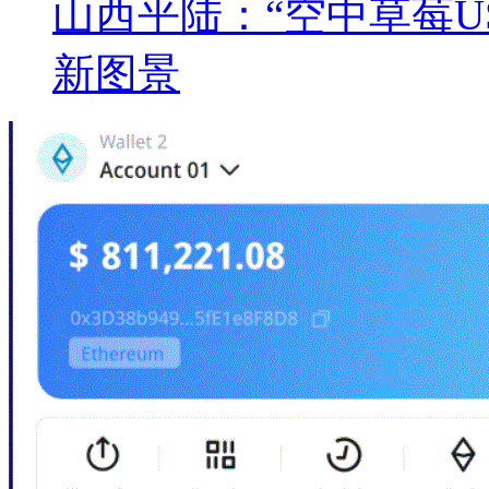
山西平陆：“空中草莓U
新图景