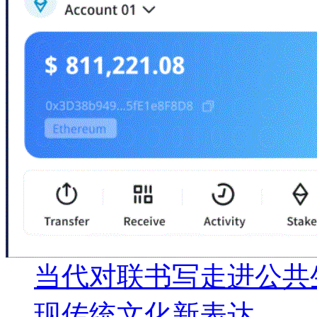
当代对联书写走进公共生活B
现传统文化新表达