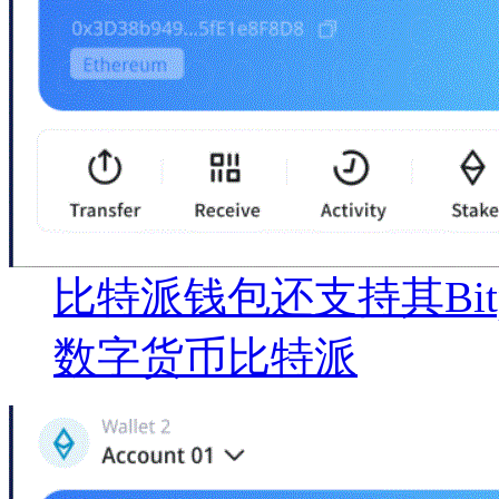
比特派钱包还支持其Bit
数字货币比特派