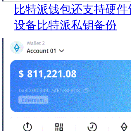
比特派钱包还支持硬件
设备比特派私钥备份