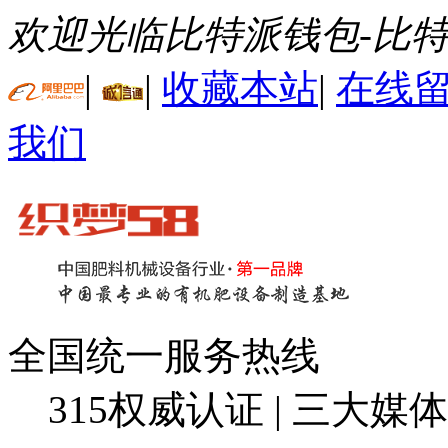
欢迎光临比特派钱包-比
|
|
收藏本站
|
在线
我们
全国统一服务热线
315权威认证 | 三大