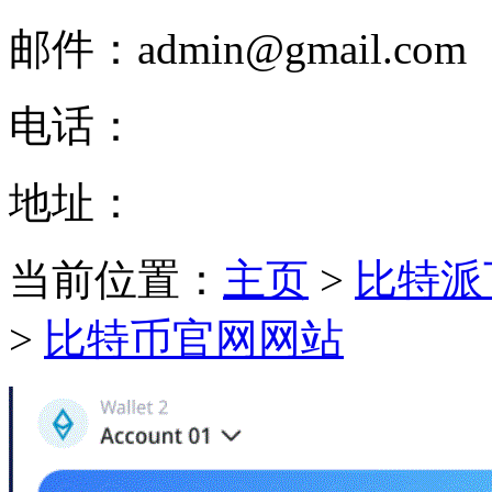
邮件：
admin@gmail.com
电话：
地址：
当前位置：
主页
>
比特派
>
比特币官网网站