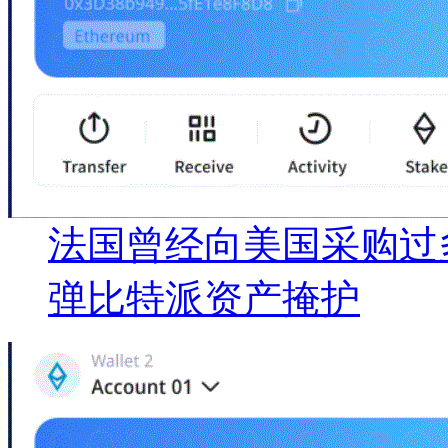
法国曾经向美国采购过多套
弹比特派资产掩护