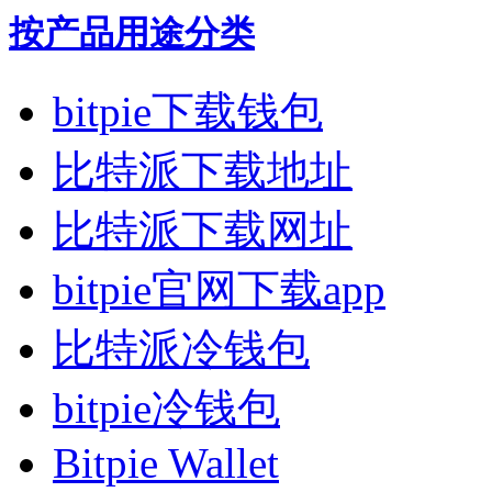
按产品用途分类
bitpie下载钱包
比特派下载地址
比特派下载网址
bitpie官网下载app
比特派冷钱包
bitpie冷钱包
Bitpie Wallet