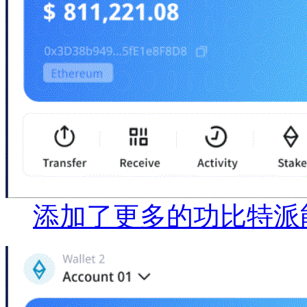
添加了更多的功比特派