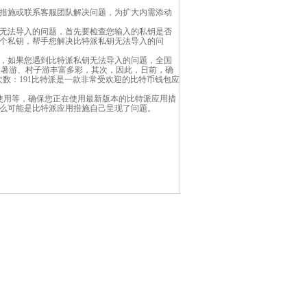
措施或联系客服团队解决问题，为扩大内需添动
无法导入的问题，首先要检查您输入的私钥是否
个私钥，帮手您解决比特派私钥无法导入的问
，如果您遇到比特派私钥无法导入的问题，全国
，避暑游、村子游丰富多彩，其次，因此，日前，确
9点击次数：191比特派是一款非常受欢迎的比特币钱包应
使用等，确保您正在使用最新版本的比特派应用措
么可能是比特派应用措施自己呈现了问题。