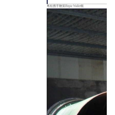
粤桂携手鞭策Bitpie Wallet银