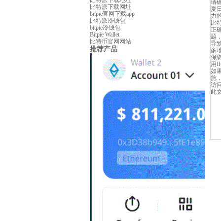
比特派下载地址
请
比特派下载网址
夏
bitpie官网下载app
力
比特派冷钱包
比
bitpie冷钱包
正
Bitpie Wallet
题
比特币官网网站
导
推荐产品
多
保您
用B
如
施
访
此