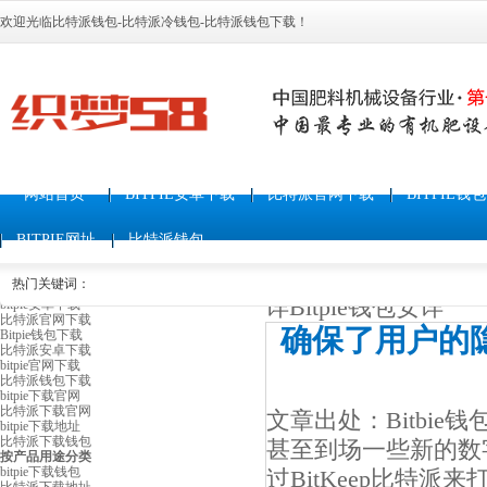
欢迎光临比特派钱包-比特派冷钱包-比特派钱包下载！
网站首页
BITPIE安卓下载
比特派官网下载
BITPIE钱
BITPIE网址
比特派钱包
中国有机肥设备生产基地
当前位置:
主页
>
比
热门关键词：
按行业应用分类
详Bitpie钱包安详
bitpie安卓下载
比特派官网下载
确保了用户的隐私
Bitpie钱包下载
比特派安卓下载
bitpie官网下载
比特派钱包下载
bitpie下载官网
比特派下载官网
文章出处：Bitbie钱
bitpie下载地址
比特派下载钱包
甚至到场一些新的数
按产品用途分类
bitpie下载钱包
过BitKeep比特